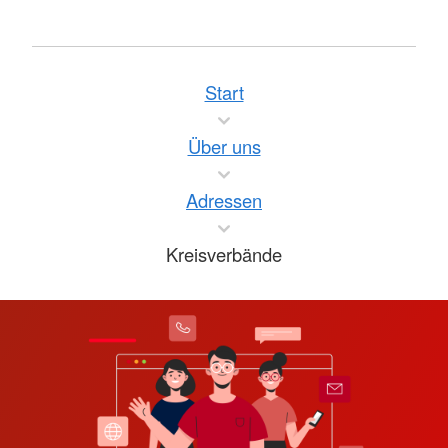
Start
Über uns
Adressen
Kreisverbände