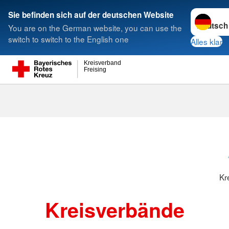
Sprache w
Sie befinden sich auf der deutschen Website
You are on the German website, you can use the
Suche
switch to switch to the English one
Alles klar
Kreisverband
Freising
Kreisverbänd
Kr
Kreisverbände