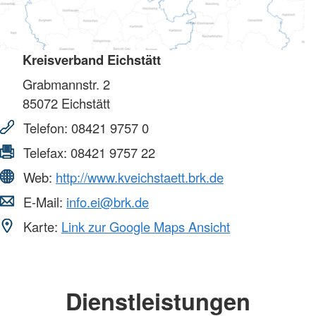
Kreisverband Eichstätt
Grabmannstr. 2
85072
Eichstätt
Telefon:
08421 9757 0
Telefax:
08421 9757 22
Web:
http://www.kveichstaett.brk.de
E-Mail:
info.ei@brk.de
Karte:
Link zur Google Maps Ansicht
Dienstleistungen