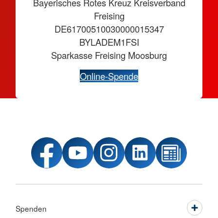
Bayerisches Rotes Kreuz Kreisverband
Freising
DE61700510030000015347
BYLADEM1FSI
Sparkasse Freising Moosburg
Online-Spende
Spenden