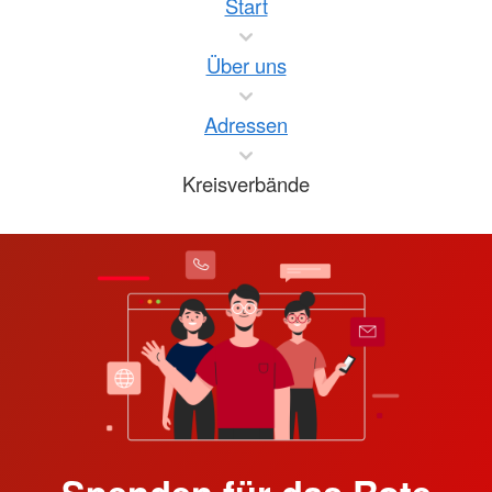
Start
Über uns
Adressen
Kreisverbände