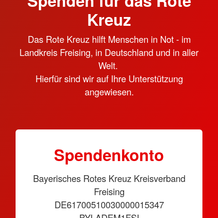
Spenden für das Rote
Kreuz
Das Rote Kreuz hilft Menschen in Not - im
Landkreis Freising, in Deutschland und in aller
Welt.
Hierfür sind wir auf Ihre Unterstützung
angewiesen.
Spendenkonto
Bayerisches Rotes Kreuz Kreisverband
Freising
DE61700510030000015347
BYLADEM1FSI