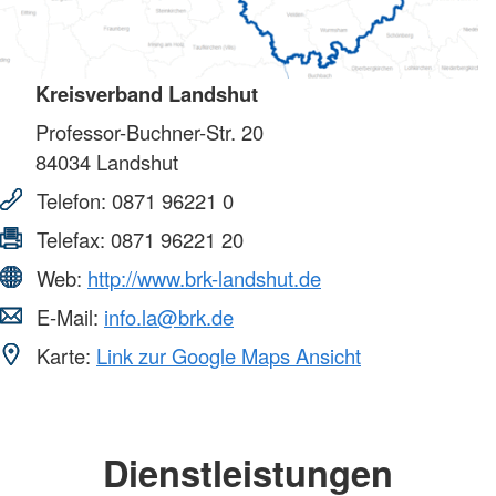
Kreisverband Landshut
Professor-Buchner-Str. 20
84034
Landshut
Telefon:
0871 96221 0
Telefax:
0871 96221 20
Web:
http://www.brk-landshut.de
E-Mail:
info.la@brk.de
Karte:
Link zur Google Maps Ansicht
Dienstleistungen