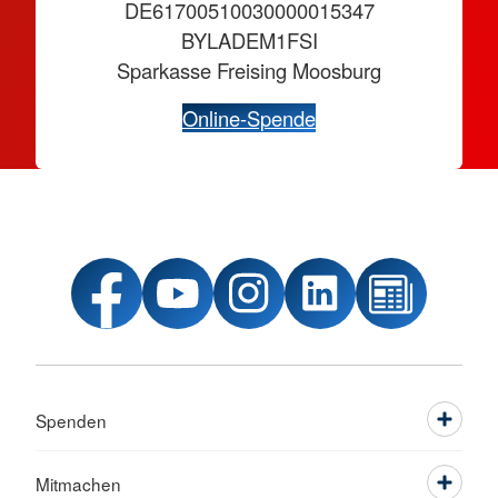
DE61700510030000015347
BYLADEM1FSI
Sparkasse Freising Moosburg
Online-Spende
Spenden
Mitmachen