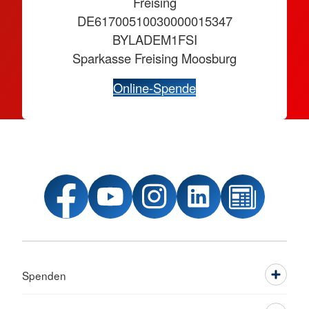
Freising
DE61700510030000015347
BYLADEM1FSI
Sparkasse Freising Moosburg
Online-Spende
Spenden