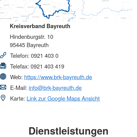
Kreisverband Bayreuth
Hindenburgstr. 10
95445
Bayreuth
Telefon:
0921 403 0
Telefax:
0921 403 419
Web:
https://www.brk-bayreuth.de
E-Mail:
info@brk-bayreuth.de
Karte:
Link zur Google Maps Ansicht
Dienstleistungen