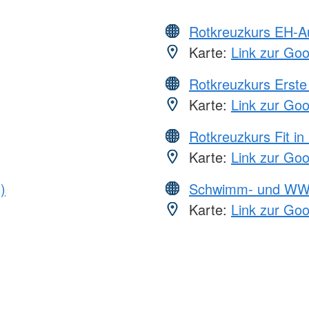
Rotkreuzkurs EH-A
Karte:
Link zur Go
Rotkreuzkurs Erste 
Karte:
Link zur Go
Rotkreuzkurs Fit in
Karte:
Link zur Go
)
Schwimm- und WW
Karte:
Link zur Go