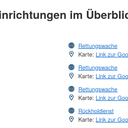
inrichtungen im Überbli
Rettungswache
Karte:
Link zur Go
Rettungswache
Karte:
Link zur Go
Rettungswache
Karte:
Link zur Go
Rückholdienst
Karte:
Link zur Go