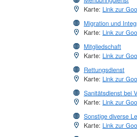
Karte:
Link zur Go
Migration und Integ
Karte:
Link zur Go
Mitgliedschaft
Karte:
Link zur Go
Rettungsdienst
Karte:
Link zur Go
Sanitätsdienst bei 
Karte:
Link zur Go
Sonstige diverse L
Karte:
Link zur Go