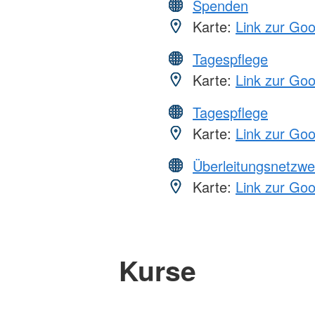
Spenden
Karte:
Link zur Go
Tagespflege
Karte:
Link zur Go
Tagespflege
Karte:
Link zur Go
Überleitungsnetzwe
Karte:
Link zur Go
Kurse