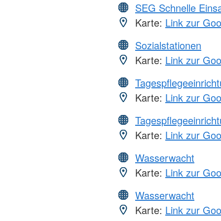
SEG Schnelle Eins
Karte:
Link zur Go
Sozialstationen
Karte:
Link zur Go
Tagespflegeeinrich
Karte:
Link zur Go
Tagespflegeeinrich
Karte:
Link zur Go
Wasserwacht
Karte:
Link zur Go
Wasserwacht
Karte:
Link zur Go