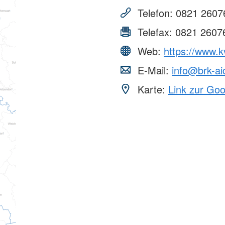
Telefon:
0821 2607
Telefax:
0821 2607
Web:
https://www.k
E-Mail:
info@brk-ai
Karte:
Link zur Go