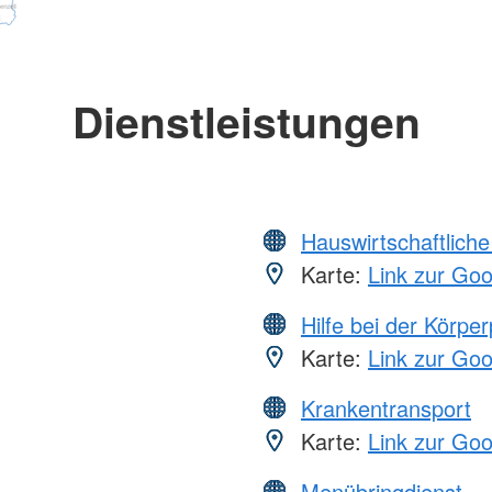
Dienstleistungen
Hauswirtschaftliche
Karte:
Link zur Go
Hilfe bei der Körper
Karte:
Link zur Go
Krankentransport
Karte:
Link zur Go
Menübringdienst