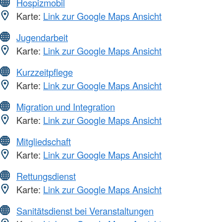
Hospizmobil
Karte:
Link zur Google Maps Ansicht
Jugendarbeit
Karte:
Link zur Google Maps Ansicht
Kurzzeitpflege
Karte:
Link zur Google Maps Ansicht
Migration und Integration
Karte:
Link zur Google Maps Ansicht
Mitgliedschaft
Karte:
Link zur Google Maps Ansicht
Rettungsdienst
Karte:
Link zur Google Maps Ansicht
Sanitätsdienst bei Veranstaltungen