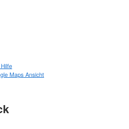
Hilfe
ogle Maps Ansicht
ck