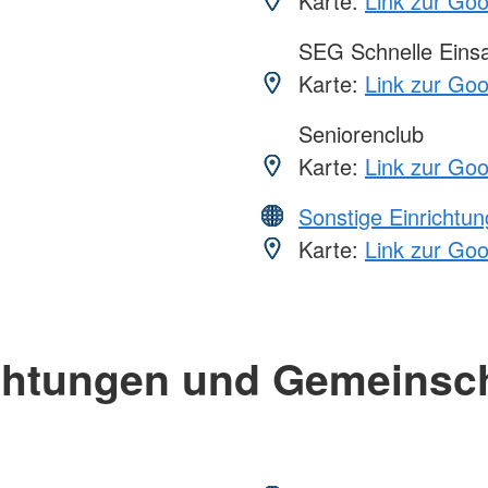
Karte:
Link zur Go
SEG Schnelle Eins
Karte:
Link zur Go
Seniorenclub
Karte:
Link zur Go
Sonstige Einrichtu
Karte:
Link zur Go
chtungen und Gemeinsc