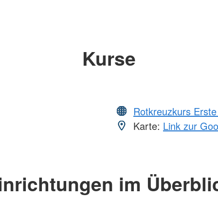
Kurse
Rotkreuzkurs Erste 
Karte:
Link zur Go
inrichtungen im Überbli