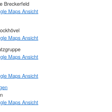
 Breckerfeld
ogle Maps Ansicht
ockhövel
ogle Maps Ansicht
atzgruppe
ogle Maps Ansicht
ogle Maps Ansicht
ngen
en
ogle Maps Ansicht