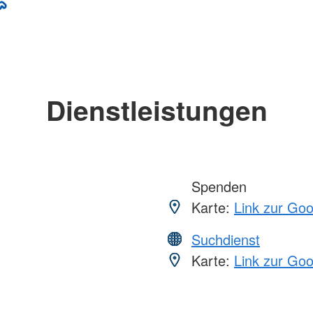
Dienstleistungen
Spenden
Karte:
Link zur Go
Suchdienst
Karte:
Link zur Go