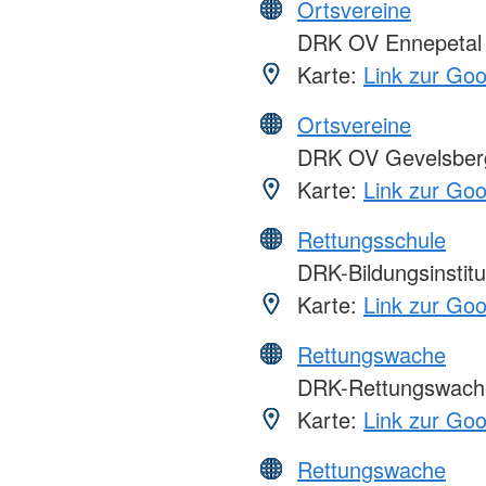
Ortsvereine
DRK OV Ennepetal
Karte:
Link zur Go
Ortsvereine
DRK OV Gevelsber
Karte:
Link zur Go
Rettungsschule
DRK-Bildungsinsti
Karte:
Link zur Go
Rettungswache
DRK-Rettungswach
Karte:
Link zur Go
Rettungswache