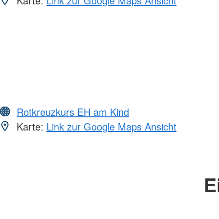
Karte:
Link zur Google Maps Ansicht
Rotkreuzkurs EH am Kind
Karte:
Link zur Google Maps Ansicht
E