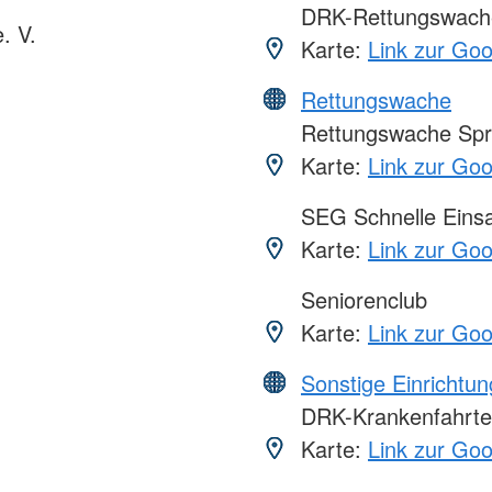
DRK-Rettungswache
. V.
Karte:
Link zur Go
Rettungswache
Rettungswache Spr
Karte:
Link zur Go
SEG Schnelle Eins
Karte:
Link zur Go
Seniorenclub
Karte:
Link zur Go
Sonstige Einrichtu
DRK-Krankenfahrt
Karte:
Link zur Go