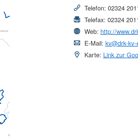
Telefon:
02324 201
Telefax:
02324 201
Web:
http://www.dr
E-Mail:
kv@drk-kv-
Karte:
Link zur Go