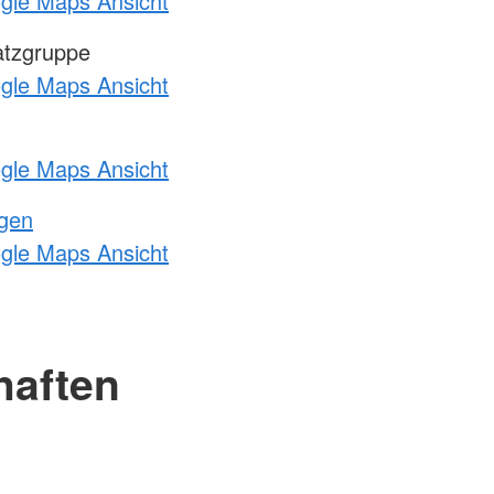
ogle Maps Ansicht
atzgruppe
ogle Maps Ansicht
ogle Maps Ansicht
ngen
ogle Maps Ansicht
haften