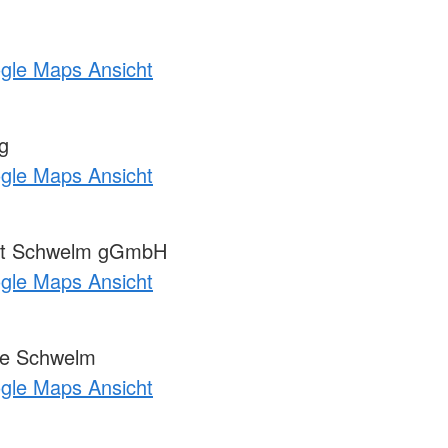
ogle Maps Ansicht
g
ogle Maps Ansicht
tut Schwelm gGmbH
ogle Maps Ansicht
e Schwelm
ogle Maps Ansicht