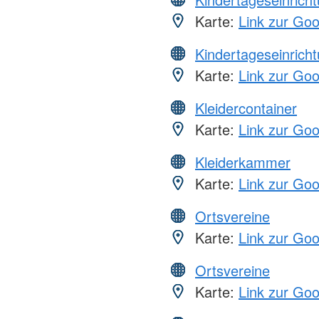
Karte:
Link zur Go
Kindertageseinrich
Karte:
Link zur Go
Kleidercontainer
Karte:
Link zur Go
Kleiderkammer
Karte:
Link zur Go
Ortsvereine
Karte:
Link zur Go
Ortsvereine
Karte:
Link zur Go