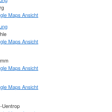
rg
ogle Maps Ansicht
tung
hle
ogle Maps Ansicht
Hamm
ogle Maps Ansicht
ogle Maps Ansicht
-Uentrop