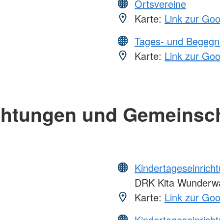
Ortsvereine
Karte:
Link zur Go
Tages- und Begegn
Karte:
Link zur Go
chtungen und Gemeinsc
Kindertageseinrich
DRK Kita Wunderw
Karte:
Link zur Go
Kindertageseinrich