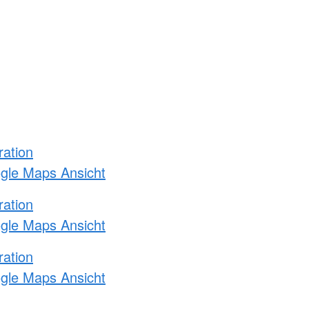
ration
ogle Maps Ansicht
ration
ogle Maps Ansicht
ration
ogle Maps Ansicht