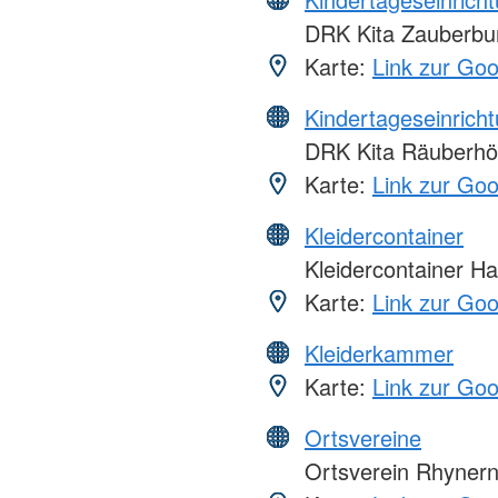
DRK Kita Zauberbu
Karte:
Link zur Go
Kindertageseinrich
DRK Kita Räuberhö
Karte:
Link zur Go
Kleidercontainer
Kleidercontainer 
Karte:
Link zur Go
Kleiderkammer
Karte:
Link zur Go
Ortsvereine
Ortsverein Rhynern