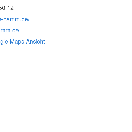
50 12
rk-hamm.de/
hamm.de
ogle Maps Ansicht