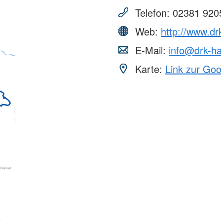
Telefon:
02381 920
Web:
http://www.d
E-Mail:
info@drk-
Karte:
Link zur Go