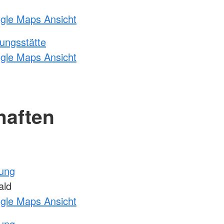
ogle Maps Ansicht
ungsstätte
ogle Maps Ansicht
haften
tung
ald
ogle Maps Ansicht
tung