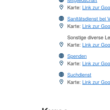
Karte:
Link zur Go
Sanitätsdienst bei 
Karte:
Link zur Go
Sonstige diverse L
Karte:
Link zur Go
Spenden
Karte:
Link zur Go
Suchdienst
Karte:
Link zur Go