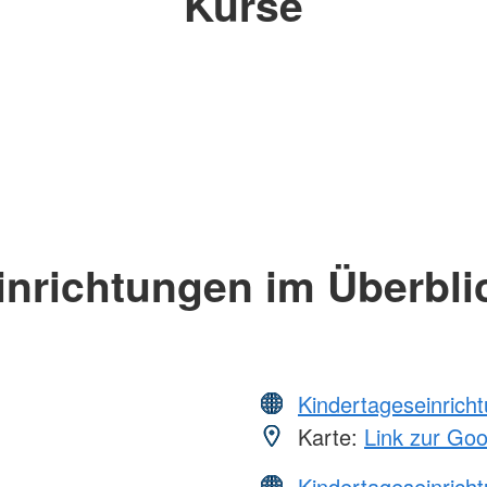
Kurse
inrichtungen im Überbli
Kindertageseinrich
Karte:
Link zur Go
Kindertageseinrich