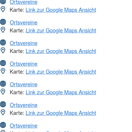
Ortsvereine
Karte:
Link zur Google Maps Ansicht
Ortsvereine
Karte:
Link zur Google Maps Ansicht
Ortsvereine
Karte:
Link zur Google Maps Ansicht
Ortsvereine
Karte:
Link zur Google Maps Ansicht
Ortsvereine
Karte:
Link zur Google Maps Ansicht
Ortsvereine
Karte:
Link zur Google Maps Ansicht
Ortsvereine