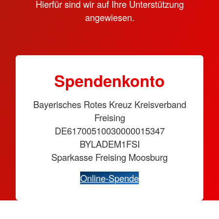
Hierfür sind wir auf Ihre Unterstützung
angewiesen.
Spendenkonto
Bayerisches Rotes Kreuz Kreisverband
Freising
DE61700510030000015347
BYLADEM1FSI
Sparkasse Freising Moosburg
Online-Spende