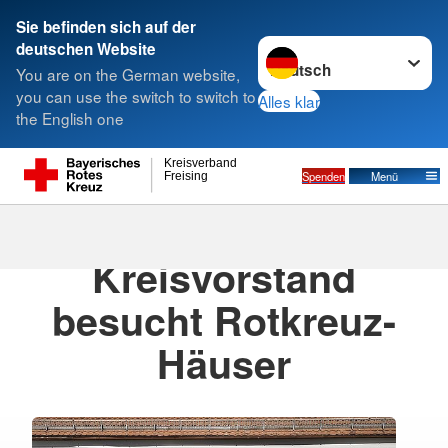
Sie befinden sich auf der
Sprache wechseln zu
deutschen Website
Suche
You are on the German website,
you can use the switch to switch to
Alles klar
the English one
Kreisverband
Spenden
Menü
Freising
25.04.2026
· Bereitschaften
Kreisvorstand
besucht Rotkreuz-
Häuser