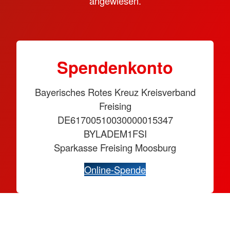
angewiesen.
Spendenkonto
Bayerisches Rotes Kreuz Kreisverband
Freising
DE61700510030000015347
BYLADEM1FSI
Sparkasse Freising Moosburg
Online-Spende