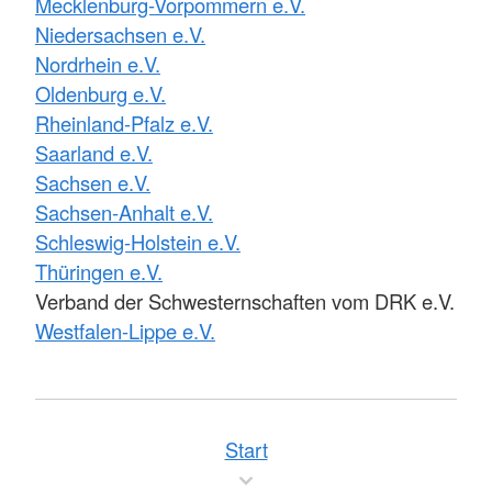
Mecklenburg-Vorpommern e.V.
Niedersachsen e.V.
Nordrhein e.V.
Oldenburg e.V.
Rheinland-Pfalz e.V.
Saarland e.V.
Sachsen e.V.
Sachsen-Anhalt e.V.
Schleswig-Holstein e.V.
Thüringen e.V.
Verband der Schwesternschaften vom DRK e.V.
Westfalen-Lippe e.V.
Start