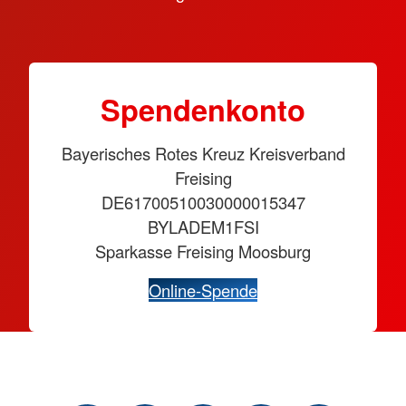
Spendenkonto
Bayerisches Rotes Kreuz Kreisverband
Freising
DE61700510030000015347
BYLADEM1FSI
Sparkasse Freising Moosburg
Online-Spende