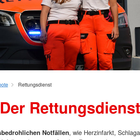
ote
Rettungsdienst
Der Rettungsdiens
sbedrohlichen Notfällen
, wie Herzinfarkt, Schlaga