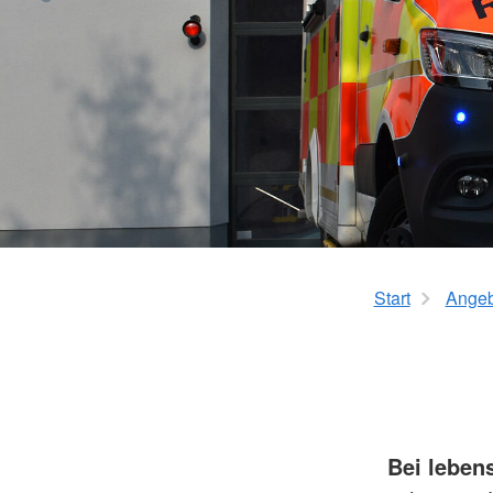
Start
Angeb
Bei leben