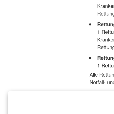
Kranke
Rettun
Rettu
1 Rettu
Kranke
Rettun
Rettun
1 Rett
Alle Rettu
Notfall- u