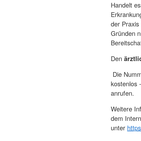
Handelt es
Erkrankung
der Praxis
Gründen ni
Bereitscha
Den
ärztl
Die Nummer
kostenlos 
anrufen.
Weitere In
dem Intern
unter
https