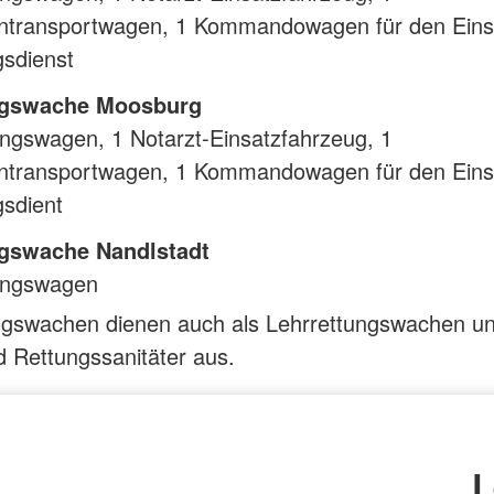
ntransportwagen, 1 Kommandowagen für den Einsa
gsdienst
ngswache Moosburg
ngswagen, 1 Notarzt-Einsatzfahrzeug, 1
ntransportwagen, 1 Kommandowagen für den Einsa
gsdient
gswache Nandlstadt
ungswagen
ngswachen dienen auch als Lehrrettungswachen un
nd Rettungssanitäter aus.
L