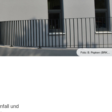
Foto: B. Popken (BRK…
t
nfall und