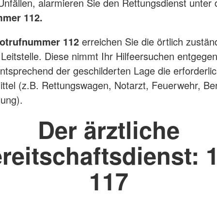
nfällen, alarmieren Sie den Rettungsdienst unter 
mmer 112.
otrufnummer 112
erreichen Sie die örtlich zustän
e Leitstelle. Diese nimmt Ihr Hilfeersuchen entgege
entsprechend der geschilderten Lage die erforderli
ttel (z.B. Rettungswagen, Notarzt, Feuerwehr, Be
ung).
Der ärztliche
reitschaftsdienst: 
117