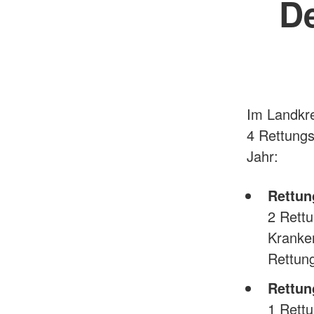
De
Im Landkre
4 Rettung
Jahr:
Rettun
2 Rettu
Kranke
Rettun
Rettun
1 Rettu