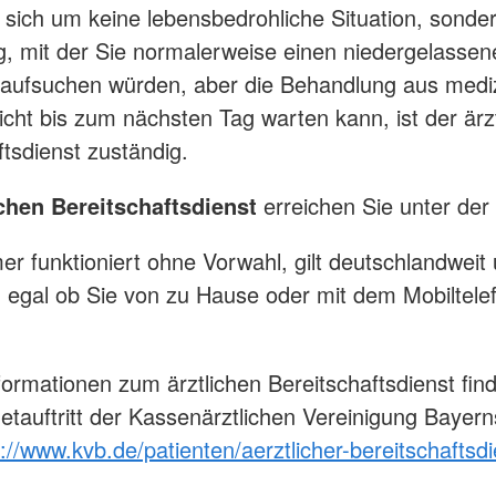
 sich um keine lebensbedrohliche Situation, sonde
, mit der Sie normalerweise einen niedergelassene
 aufsuchen würden, aber die Behandlung aus medi
cht bis zum nächsten Tag warten kann, ist der ärzt
ftsdienst zuständig.
ichen Bereitschaftsdienst
erreichen Sie unter der
 funktioniert ohne Vorwahl, gilt deutschlandweit 
- egal ob Sie von zu Hause oder mit dem Mobiltele
formationen zum ärztlichen Bereitschaftsdienst fin
etauftritt der Kassenärztlichen Vereinigung Bayer
://www.kvb.de/patienten/aerztlicher-bereitschaftsdi