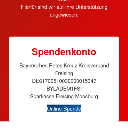
Hierfür sind wir auf Ihre Unterstützung
angewiesen.
Spendenkonto
Bayerisches Rotes Kreuz Kreisverband
Freising
DE61700510030000015347
BYLADEM1FSI
Sparkasse Freising Moosburg
Online-Spende