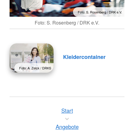
Foto: S. Rosenberg / DRK e.V.
Foto: S. Rosenberg / DRK e.V.
Kleidercontainer
Foto: A. Zelck / DRKS
Start
Angebote