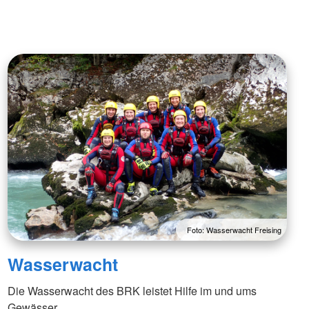
Foto: Wasserwacht Freising
Wasserwacht
Die Wasserwacht des BRK leistet Hilfe im und ums
Gewässer.