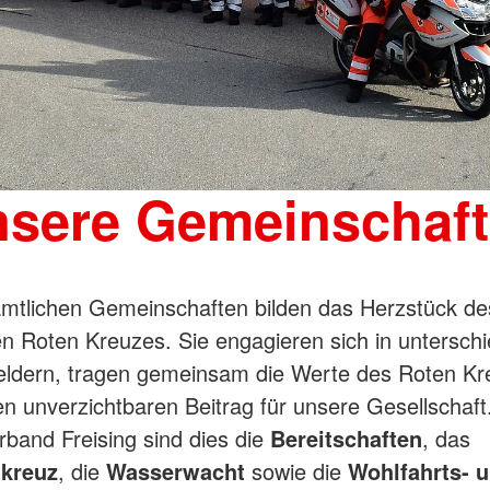
sere Gemeinschaf
mtlichen Gemeinschaften bilden das Herzstück de
n Roten Kreuzes. Sie engagieren sich in unterschi
eldern, tragen gemeinsam die Werte des Roten Kr
nen unverzichtbaren Beitrag für unsere Gesellschaft
rband Freising sind dies die
Bereitschaften
, das
kreuz
, die
Wasserwacht
sowie die
Wohlfahrts- 