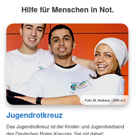
Hilfe für Menschen in Not.
Foto: M. Andreya / DRK e.V.
Jugendrotkreuz
Das Jugendrotkreuz ist der Kinder- und Jugendverband
des Deutschen Roten Kreuzes. Sei mit dabei!