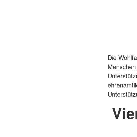
Die Wohlfa
Menschen i
Unterstütz
ehrenamtl
Unterstützu
Vie