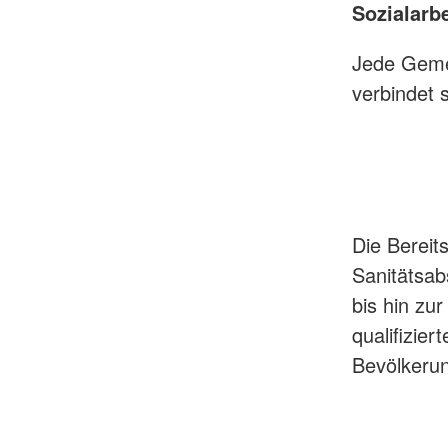
Sozialarbe
Jede Geme
verbindet 
Die Bereits
Sanitätsab
bis hin zu
qualifizier
Bevölkeru