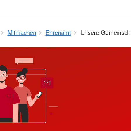
Mitmachen
Ehrenamt
Unsere Gemeinsch