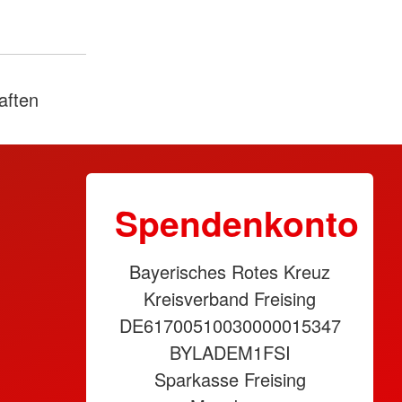
aften
Spendenkonto
Bayerisches Rotes Kreuz
Kreisverband Freising
DE61700510030000015347
BYLADEM1FSI
Sparkasse Freising