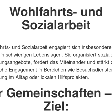
Wohlfahrts- und
Sozialarbeit
hrts- und Sozialarbeit engagiert sich insbesondere
n schwierigen Lebenslagen. Sie organisiert sozial
ungsangebote, fördert das Miteinander und stärkt 
iche Engagement in Bereichen wie Besuchsdienste
ng im Alltag oder lokalen Hilfsprojekten.
r Gemeinschaften –
Ziel: