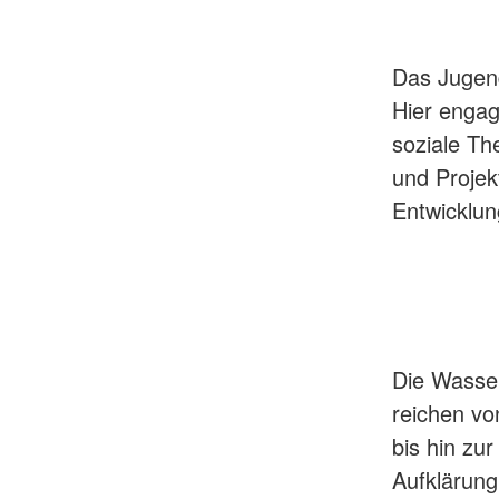
Das Jugend
Hier engag
soziale Th
und Projek
Entwicklun
Die Wasser
reichen vo
bis hin z
Aufklärung