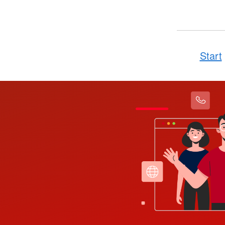
Start