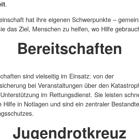
it
.
inschaft hat ihre eigenen Schwerpunkte – gemei
sie das Ziel, Menschen zu helfen, wo Hilfe gebrauch
Bereitschaften
chaften sind vielseitig im Einsatz: von der
sicherung bei Veranstaltungen über den Katastro
r Unterstützung im Rettungsdienst. Sie leisten schn
te Hilfe in Notlagen und sind ein zentraler Bestandte
ngsschutzes.
Jugendrotkreuz