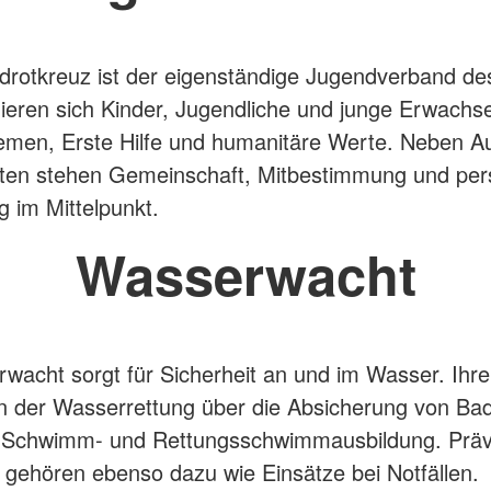
rotkreuz ist der eigenständige Jugendverband d
ieren sich Kinder, Jugendliche und junge Erwachs
emen, Erste Hilfe und humanitäre Werte. Neben A
ten stehen Gemeinschaft, Mitbestimmung und per
g im Mittelpunkt.
Wasserwacht
wacht sorgt für Sicherheit an und im Wasser. Ihr
n der Wasserrettung über die Absicherung von Bad
ur Schwimm- und Rettungsschwimmausbildung. Präv
 gehören ebenso dazu wie Einsätze bei Notfällen.