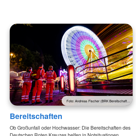
Foto: Andreas Fischer (BRK Bereitschaft…
Bereitschaften
Ob Großunfall oder Hochwasser: Die Bereitschaften des
Deutschen Roten Kreuzes helfen in Notsituationen.