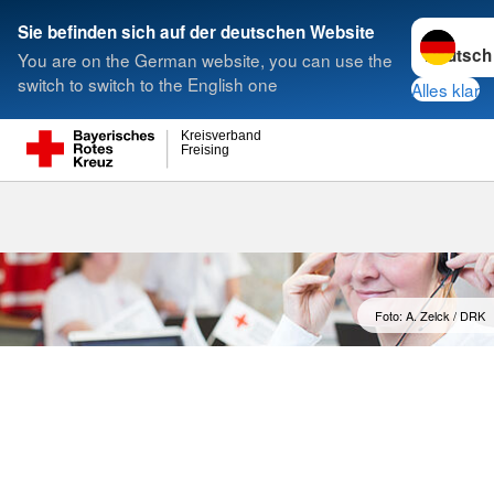
Sprache w
Sie befinden sich auf der deutschen Website
You are on the German website, you can use the
Suche
switch to switch to the English one
Alles klar
Kreisverband
Freising
Kontaktformu
Foto: A. Zelck / DRK