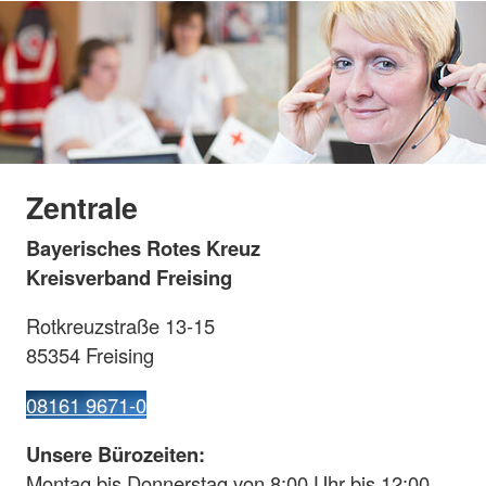
Zentrale
Bayerisches Rotes Kreuz
Kreisverband Freising
Rotkreuzstraße 13-15
85354 Freising
08161 9671-0
Unsere Bürozeiten:
Montag bis Donnerstag von 8:00 Uhr bis 12:00