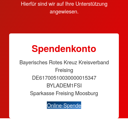
Hierfür sind wir auf Ihre Unterstützung
angewiesen.
Spendenkonto
Bayerisches Rotes Kreuz Kreisverband
Freising
DE61700510030000015347
BYLADEM1FSI
Sparkasse Freising Moosburg
Online-Spende