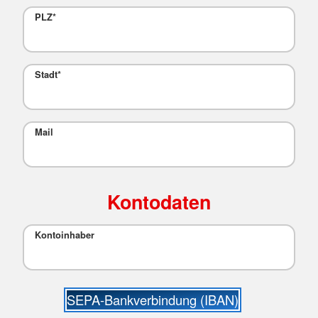
PLZ
*
Stadt
*
Mail
Kontodaten
Kontoinhaber
SEPA-Bankverbindung (IBAN)