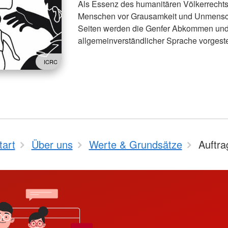
Als Essenz des humanitären Völkerrecht
Menschen vor Grausamkeit und Unmenschl
Seiten werden die Genfer Abkommen und i
allgemeinverständlicher Sprache vorgestel
ICRC
tart
Über uns
Werte & Grundsätze
Auftra