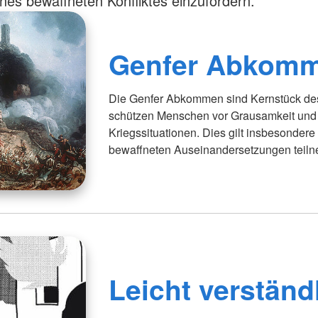
ines bewaffneten Konfliktes einzufordern.
Genfer Abkom
Die Genfer Abkommen sind Kernstück des
schützen Menschen vor Grausamkeit und 
Kriegssituationen. Dies gilt insbesondere
bewaffneten Auseinandersetzungen teil
Leicht verständ