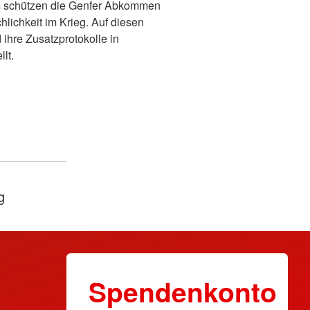
s schützen die Genfer Abkommen
ichkeit im Krieg. Auf diesen
hre Zusatzprotokolle in
lt.
g
Spendenkonto