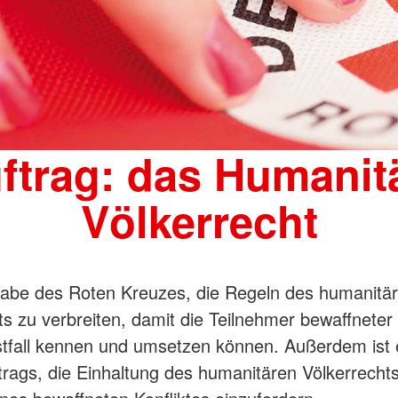
ftrag: das Humanit
Völkerrecht
gabe des Roten Kreuzes, die Regeln des humanitä
ts zu verbreiten, damit die Teilnehmer bewaffneter 
stfall kennen und umsetzen können. Außerdem ist e
trags, die Einhaltung des humanitären Völkerrechts