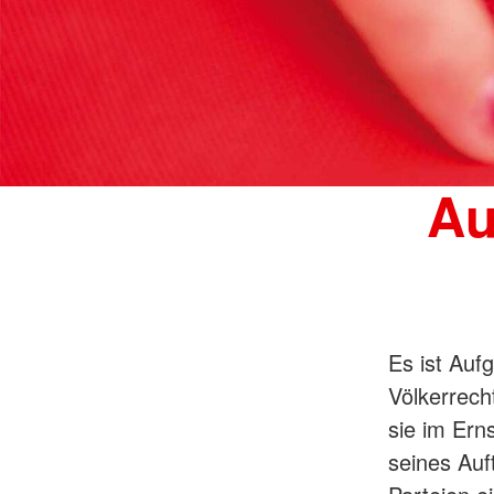
Au
Es ist Auf
Völkerrech
sie im Ern
seines Auf