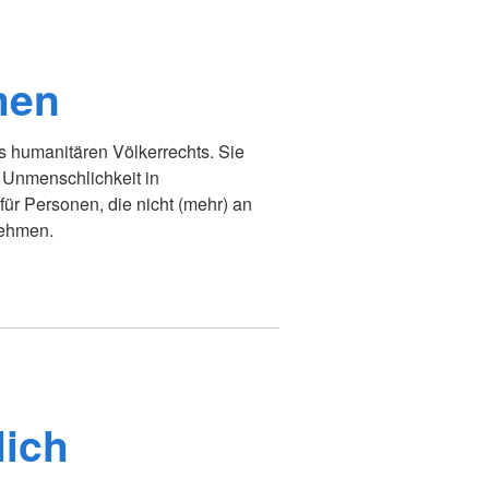
men
 humanitären Völkerrechts. Sie
Unmenschlichkeit in
 für Personen, die nicht (mehr) an
nehmen.
lich