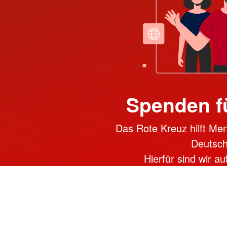
Spenden f
Das Rote Kreuz hilft Men
Deutsch
Hierfür sind wir a