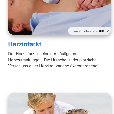
Foto: S. Schleicher / DRK e.V.
Herzinfarkt
Der Herzinfarkt ist eine der häufigsten
Herzerkrankungen. Die Ursache ist der plötzliche
Verschluss einer Herzkranzarterie (Koronararterie).