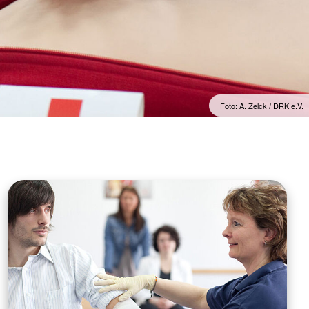
Foto: A. Zelck / DRK e.V.