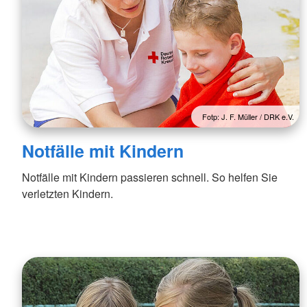
Fotp: J. F. Müller / DRK e.V.
Notfälle mit Kindern
Notfälle mit Kindern passieren schnell. So helfen Sie
verletzten Kindern.