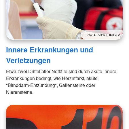
Foto: A. Zelck / DRK e.V.
Innere Erkrankungen und
Verletzungen
Etwa zwei Drittel aller Notfälle sind durch akute innere
Erkrankungen bedingt, wie Herzinfarkt, akute
"Blinddarm-Entzündung", Gallensteine oder
Nierensteine.