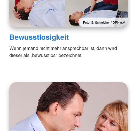
Foto: S. Schleicher / DRK e.V.
Bewusstlosigkeit
Wenn jemand nicht mehr ansprechbar ist, dann wird
dieser als „bewusstlos" bezeichnet.