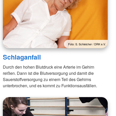
Foto: S. Schleicher / DRK e.V.
Schlaganfall
Durch den hohen Blutdruck eine Arterie im Gehirn
reißen. Dann ist die Blutversorgung und damit die
Sauerstoffversorgung zu einem Teil des Gehirns
unterbrochen, und es kommt zu Funktionsausfällen.