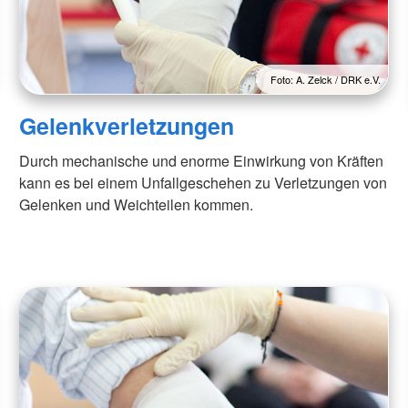
Foto: A. Zelck / DRK e.V.
Gelenkverletzungen
Durch mechanische und enorme Einwirkung von Kräften
kann es bei einem Unfallgeschehen zu Verletzungen von
Gelenken und Weichteilen kommen.