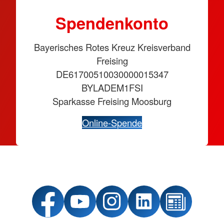
Spendenkonto
Bayerisches Rotes Kreuz Kreisverband
Freising
DE61700510030000015347
BYLADEM1FSI
Sparkasse Freising Moosburg
Online-Spende