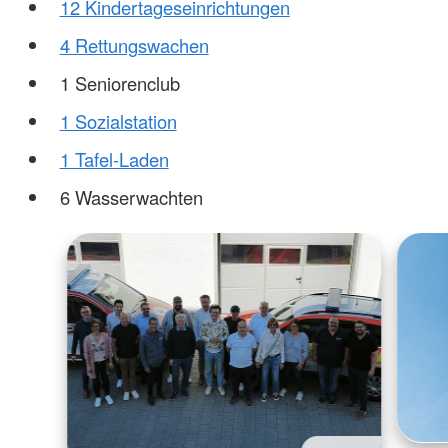
12 Kindertageseinrichtungen
4 Rettungswachen
1 Seniorenclub
1 Sozialstation
1 Tafel-Laden
6 Wasserwachten