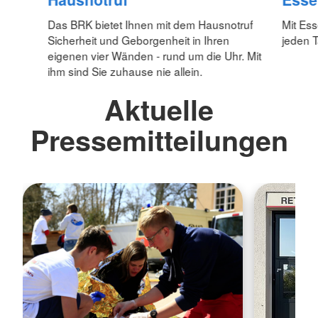
Das BRK bietet Ihnen mit dem Hausnotruf
Mit Es
Sicherheit und Geborgenheit in Ihren
jeden 
eigenen vier Wänden - rund um die Uhr. Mit
ihm sind Sie zuhause nie allein.
Aktuelle
Pressemitteilungen