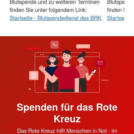
Blutspende und zu weiteren Terminen
Blutspende
finden Sie unter folgendem Link:
finden Sie 
Startseite - Blutspendedienst des BRK
Startseite
Spenden für das Rote
Kreuz
Das Rote Kreuz hilft Menschen in Not - im