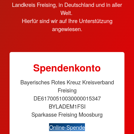
Landkreis Freising, in Deutschland und in aller
Welt.
Hierfür sind wir auf Ihre Unterstützung
angewiesen.
Spendenkonto
Bayerisches Rotes Kreuz Kreisverband
Freising
DE61700510030000015347
BYLADEM1FSI
Sparkasse Freising Moosburg
Online-Spende